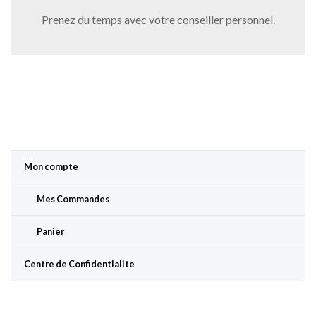
Prenez du temps avec votre conseiller personnel.
Mon compte
Mes Commandes
Panier
Centre de Confidentialite