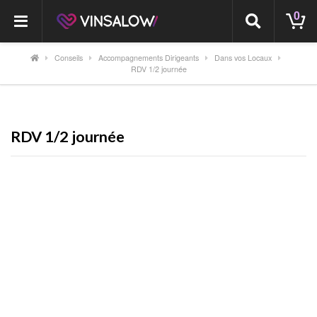
0
Conseils
Accompagnements Dirigeants
Dans vos Locaux
RDV 1/2 journée
RDV 1/2 journée