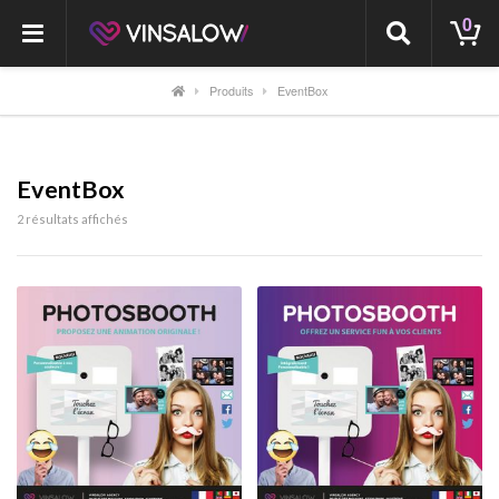
0
Produits
EventBox
EventBox
2 résultats affichés