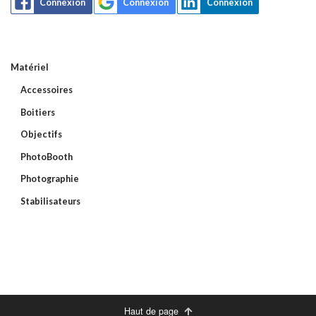
Connexion
Connexion
Connexion
Matériel
Accessoires
Boitiers
Objectifs
PhotoBooth
Photographie
Stabilisateurs
Haut de page