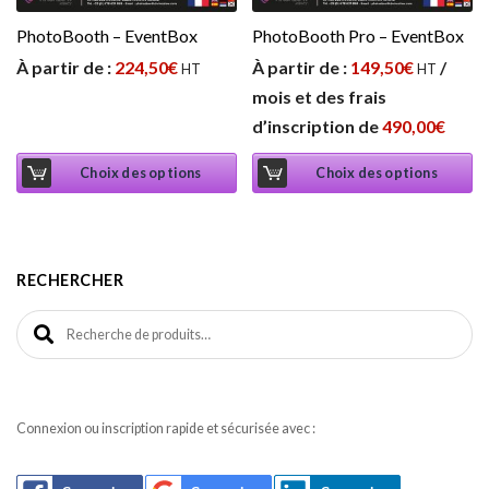
PhotoBooth – EventBox
PhotoBooth Pro – EventBox
À partir de :
224,50
€
À partir de :
149,50
€
/
HT
HT
mois et des frais
d’inscription de
490,00
€
Choix des options
Choix des options
RECHERCHER
Recherche pour :
Connexion ou inscription rapide et sécurisée avec :