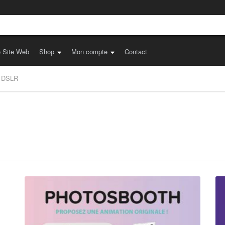
e Site Web
Shop
Mon compte
Contact
DSLR