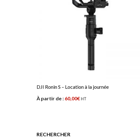
DJI Ronin S – Location à la journée
À partir de :
60,00
€
HT
RECHERCHER