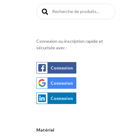
Recherche pour :
Connexion ou inscription rapide et
sécurisée avec :
Connexion
Connexion
Connexion
Matériel