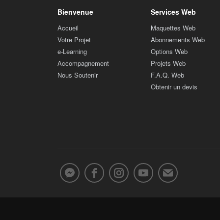
Bienvenue
Services Web
Accueil
Maquettes Web
Votre Projet
Abonnements Web
e-Learning
Options Web
Accompagnement
Projets Web
Nous Soutenir
F.A.Q. Web
Obtenir un devis