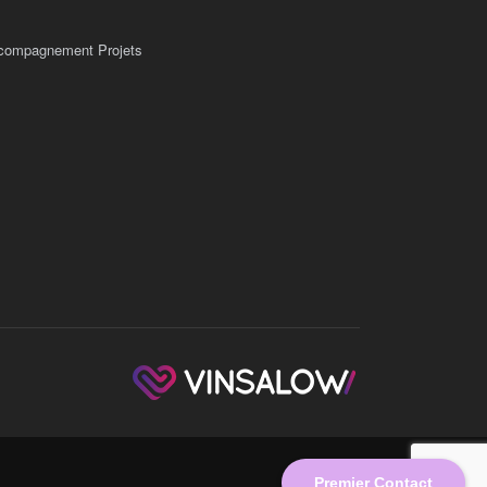
compagnement Projets
Premier Contact