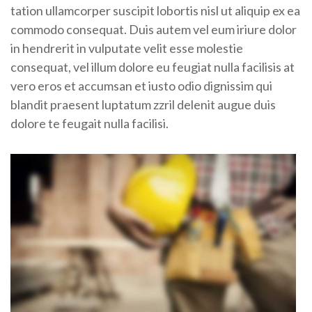
tation ullamcorper suscipit lobortis nisl ut aliquip ex ea
commodo consequat. Duis autem vel eum iriure dolor
in hendrerit in vulputate velit esse molestie
consequat, vel illum dolore eu feugiat nulla facilisis at
vero eros et accumsan et iusto odio dignissim qui
blandit praesent luptatum zzril delenit augue duis
dolore te feugait nulla facilisi.